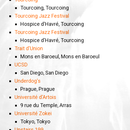
Tourcoing, Tourcoing
Tourcoing Jazz Festival
Hospice d'Havré, Tourcoing
Tourcoing Jazz Festival
Hospice d'Havré, Tourcoing
Trait d'Union
Mons en Baroeul, Mons en Baroeul
UCSD
San Diego, San Diego
Underdog's
Prague, Prague
Université d'Artois
9 rue du Temple, Arras
Université Zokei
Tokyo, Tokyo
Upstairs 199