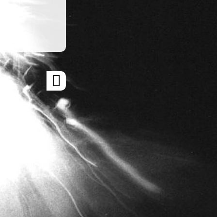
ARTICLE
SUIVANT
»