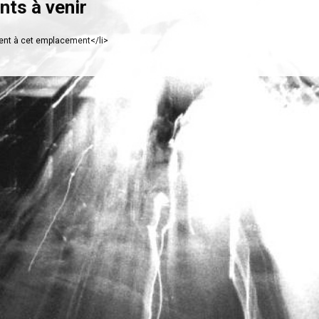
ts à venir
nt à cet emplacement</li>