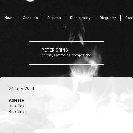
News
Concerts
Projects
Discography
Biography
Cont
act
PETER ORINS
drums, electronics, composition
24 juillet 2014
Adresse
Bruxelles
Bruxelles