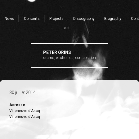
News
Concerts
Projects
Discography
Biography
Cont
act
PETER ORINS
drums, electronics, composition
30 juillet 2014
Adresse
Villeneuve d'Ascq
Villeneuve d'Ascq