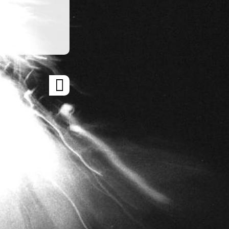
ARTICLE
SUIVANT
»