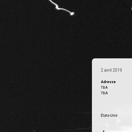
2 avril 2019
Adresse
TBA
TBA
États-Unis