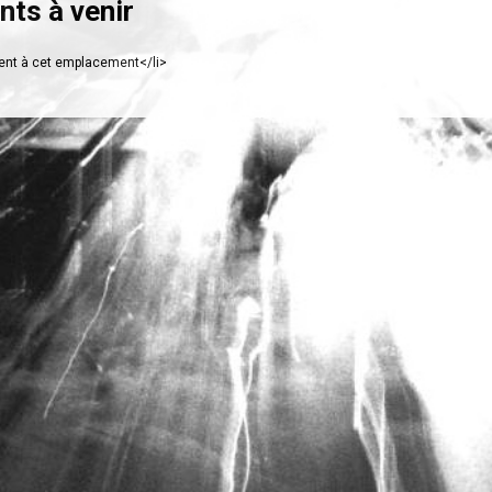
ts à venir
nt à cet emplacement</li>