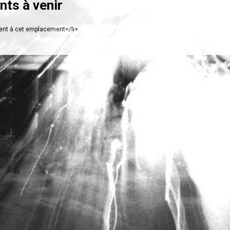
ts à venir
nt à cet emplacement</li>