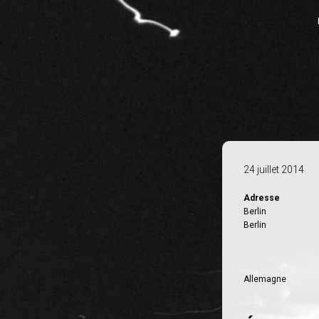
24 juillet 2014
Adresse
Berlin
Berlin
Allemagne