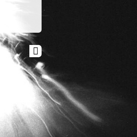
ARTICLE
SUIVANT
»