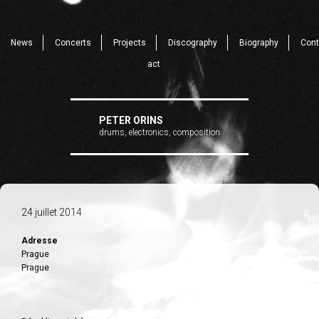
News
Concerts
Projects
Discography
Biography
Cont
act
PETER ORINS
drums, electronics, composition
24 juillet 2014
Adresse
Prague
Prague