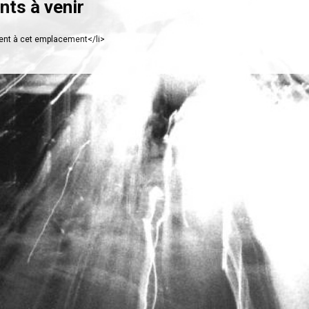
ts à venir
nt à cet emplacement</li>