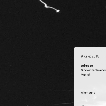
9 juillet 2018
Adresse
Glockenbachwerkst
Munich
Allemagne