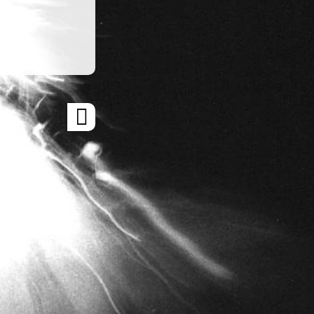
ARTICLE
SUIVANT
»