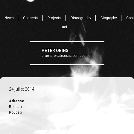
News
Concerts
Projects
Discography
Biography
Cont
act
PETER ORINS
drums, electronics, composition
24 juillet 2014
Adresse
Roubaix
Roubaix