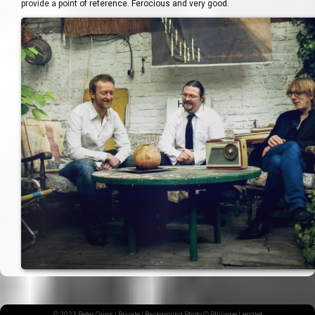
provide a point of reference. Ferocious and very good.
© 2023 Peter Orins |
Private
| Background Photo © Philippe Lenglet