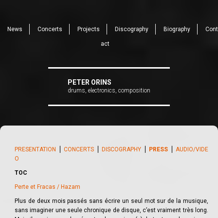
News
Concerts
Projects
Discography
Biography
Cont
act
PETER ORINS
drums, electronics, composition
PRESENTATION
⎪
CONCERTS
⎪
DISCOGRAPHY
⎪
PRESS
⎪
AUDIO/VIDE
O
TOC
Perte et Fracas / Hazam
Plus de deux mois passés sans écrire un seul mot sur de la musique,
sans imaginer une seule chronique de disque, c’est vraiment très long.