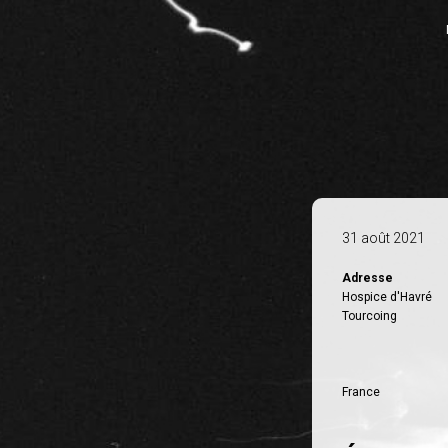
31 août 2021
Adresse
Hospice d'Havré
Tourcoing
France