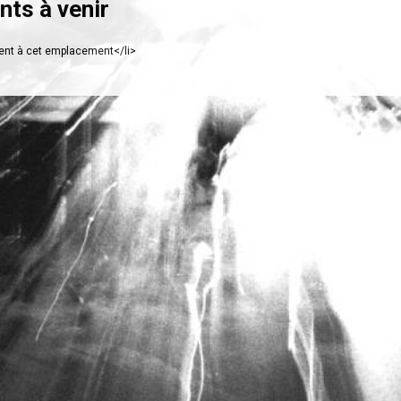
ts à venir
nt à cet emplacement</li>