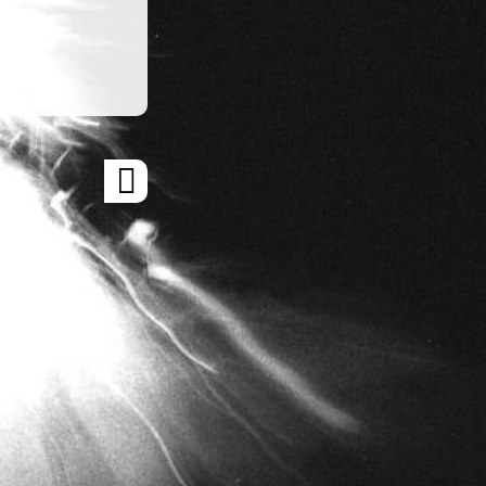
ARTICLE
SUIVANT
»