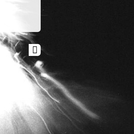
ARTICLE
SUIVANT
»