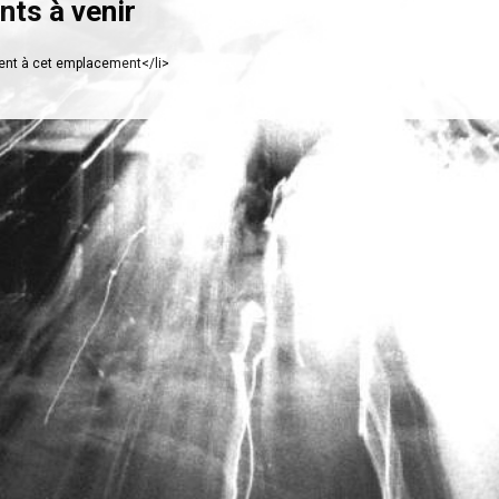
ts à venir
nt à cet emplacement</li>