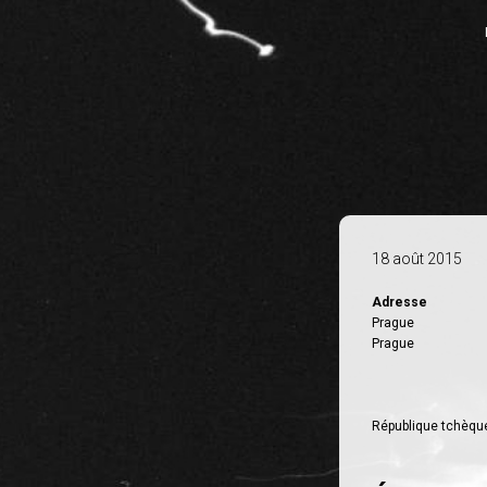
18 août 2015
Adresse
Prague
Prague
République tchèqu