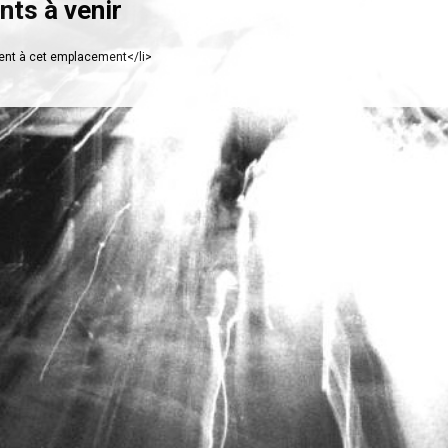
ts à venir
nt à cet emplacement</li>