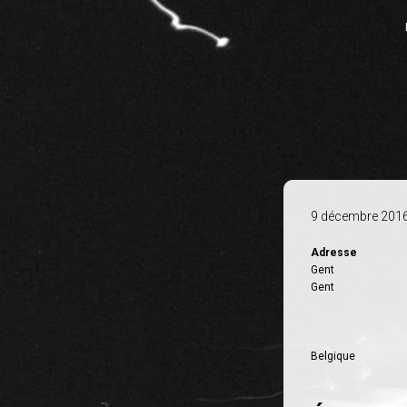
9 décembre 201
Adresse
Gent
Gent
Belgique