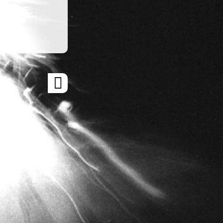
ARTICLE
SUIVANT
»