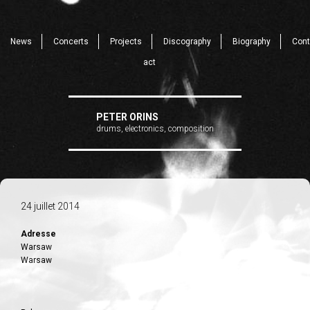
News
Concerts
Projects
Discography
Biography
Cont
act
PETER ORINS
drums, electronics, composition
24 juillet 2014
Adresse
Warsaw
Warsaw