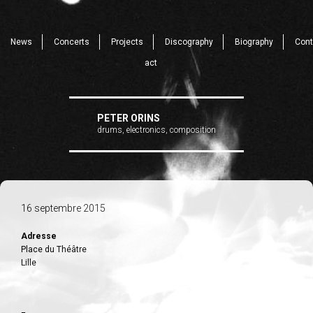
News
Concerts
Projects
Discography
Biography
Cont
act
PETER ORINS
drums, electronics, composition
16 septembre 2015
Adresse
Place du Théâtre
Lille