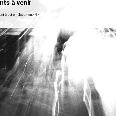
ts à venir
nt à cet emplacement</li>