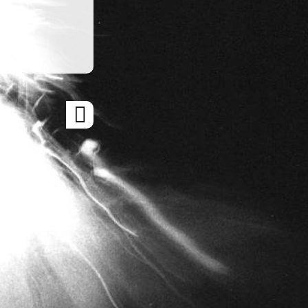
ARTICLE
SUIVANT
»