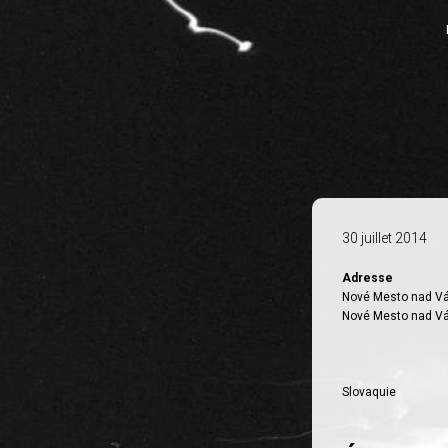
30 juillet 2014
Adresse
Nové Mesto nad 
Nové Mesto nad 
Slovaquie