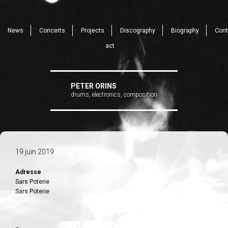
News
Concerts
Projects
Discography
Biography
Cont
act
PETER ORINS
drums, electronics, composition
19 juin 2019
Adresse
Sars Poterie
Sars Poterie