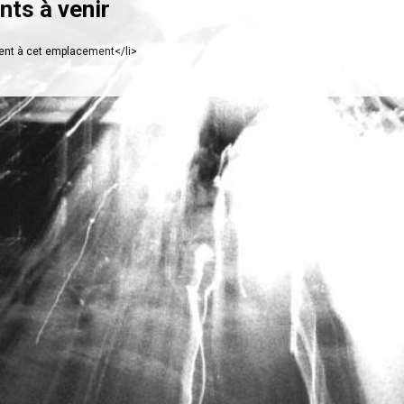
ts à venir
nt à cet emplacement</li>