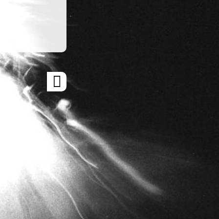
ARTICLE
SUIVANT
»