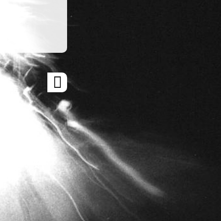
ARTICLE
SUIVANT
»