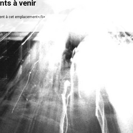
ts à venir
nt à cet emplacement</li>