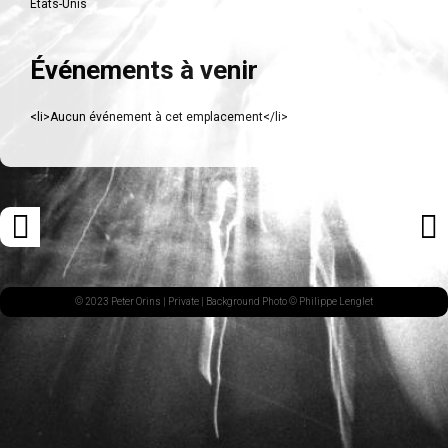
États-Unis
Événements à venir
<li>Aucun événement à cet emplacement</li>
Navigation
«
ARTI
des
ARTICLE
SUI
articles
PRÉCÉDENT
»
© 2023 Peter Orins |
Private
| Background Photo © Philippe Lenglet