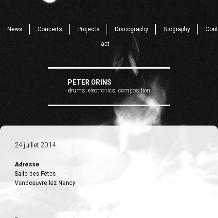
News
Concerts
Projects
Discography
Biography
Cont
act
PETER ORINS
drums, electronics, composition
24 juillet 2014
Adresse
Salle des Fêtes
Vandoeuvre lez Nancy