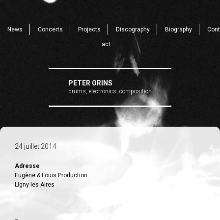
News
Concerts
Projects
Discography
Biography
Cont
act
PETER ORINS
drums, electronics, composition
24 juillet 2014
Adresse
Eugène & Louis Production
Ligny les Aires