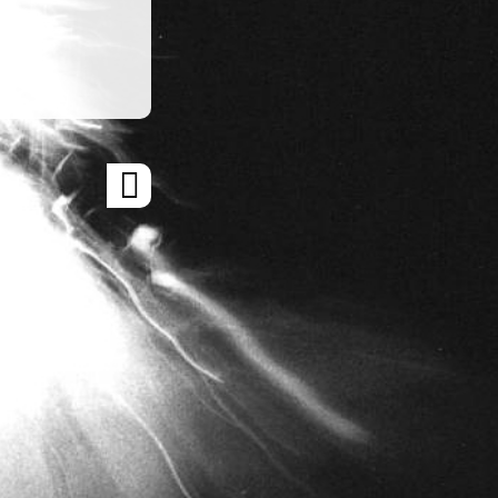
ARTICLE
SUIVANT
»