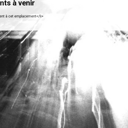
ts à venir
nt à cet emplacement</li>