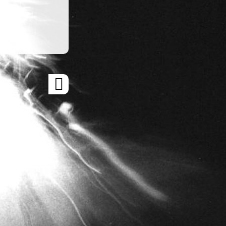
ARTICLE
SUIVANT
»