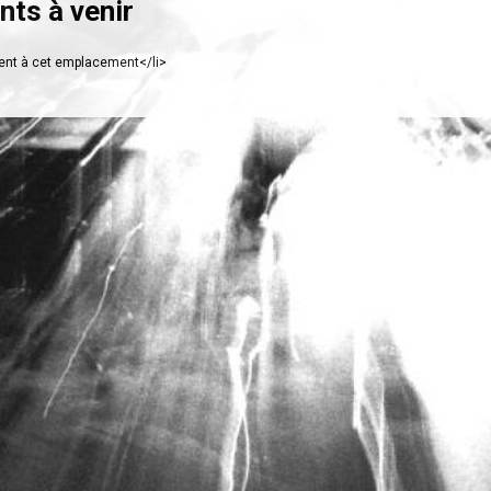
ts à venir
nt à cet emplacement</li>