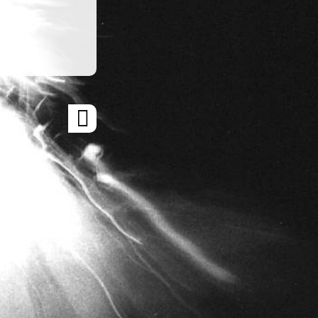
ARTICLE
SUIVANT
»