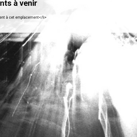
ts à venir
nt à cet emplacement</li>