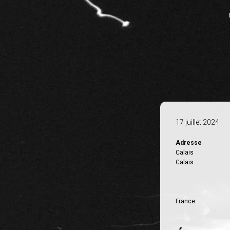
17 juillet 2024
Adresse
Calais
Calais
France