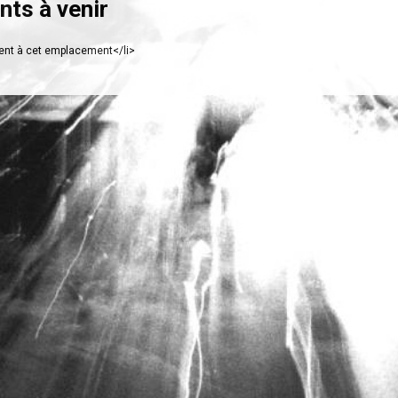
ts à venir
nt à cet emplacement</li>