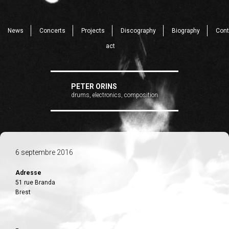
News
Concerts
Projects
Discography
Biography
Cont
act
PETER ORINS
drums, electronics, composition
6 septembre 2016
Adresse
51 rue Branda
Brest