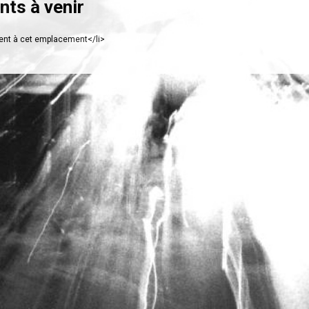
ts à venir
nt à cet emplacement</li>