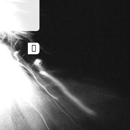
ARTICLE
SUIVANT
»