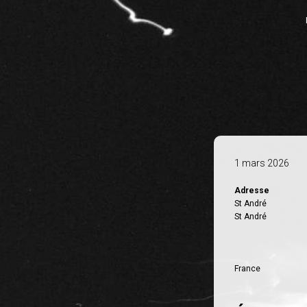
1 mars 2026
Adresse
St André
St André
France