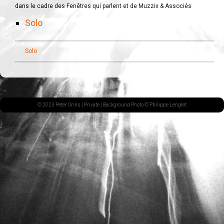
dans le cadre des Fenêtres qui parlent et de Muzzix & Associés
Solo
Solo
© 2023 Peter Orins |
Private
| Background Photo © Philippe Lenglet