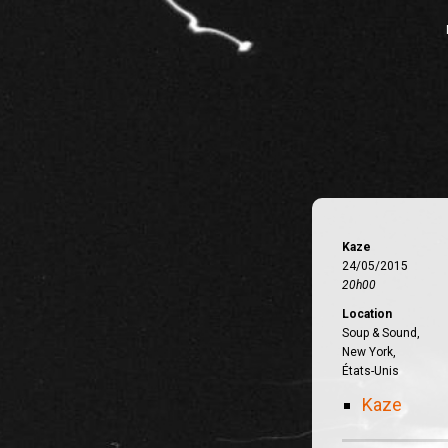
Kaze
24/05/2015
20h00
Location
Soup & Sound,
New York,
États-Unis
Kaze