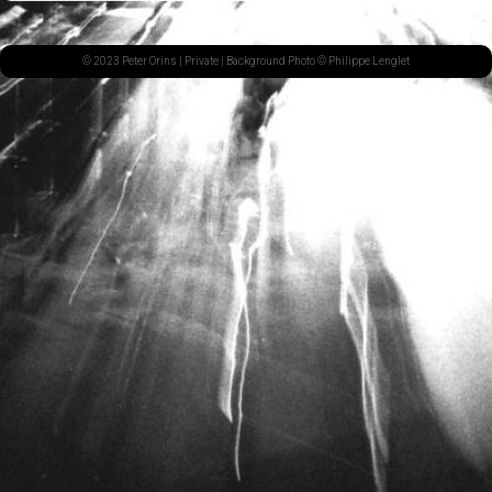
© 2023 Peter Orins |
Private
| Background Photo © Philippe Lenglet