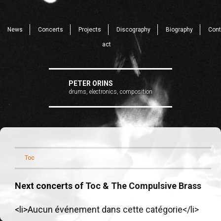
News
Concerts
Projects
Discography
Biography
Cont
act
PETER ORINS
drums, electronics, composition
Toc
Next concerts of Toc & The Compulsive Brass
<li>Aucun événement dans cette catégorie</li>