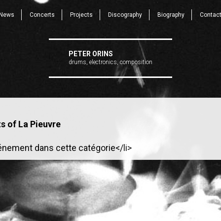
News
Concerts
Projects
Discography
Biography
Contac
PETER ORINS
drums, electronics, composition
s of La Pieuvre
énement dans cette catégorie</li>