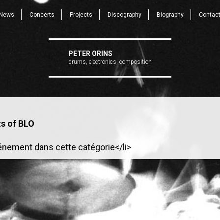
News
Concerts
Projects
Discography
Biography
Contac
PETER ORINS
drums, electronics, composition
s of BLO
énement dans cette catégorie</li>