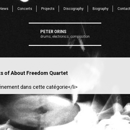
News
Concerts
Projects
Discography
Biography
Contac
PETER ORINS
drums, electronics, composition
ts of About Freedom Quartet
énement dans cette catégorie</li>